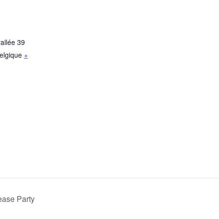
allée 39
elgique
+
ase Party