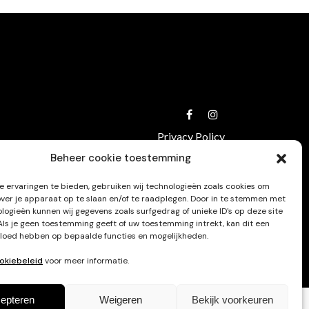
Privacy Policy
Beheer cookie toestemming
 ervaringen te bieden, gebruiken wij technologieën zoals cookies om
over je apparaat op te slaan en/of te raadplegen. Door in te stemmen met
logieën kunnen wij gegevens zoals surfgedrag of unieke ID's op deze site
Als je geen toestemming geeft of uw toestemming intrekt, kan dit een
vloed hebben op bepaalde functies en mogelijkheden.
okiebeleid
voor meer informatie.
epteren
Weigeren
Bekijk voorkeuren