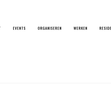
T
EVENTS
ORGANISEREN
WERKEN
RESID