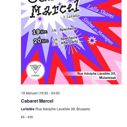
19 februari |19:30
-
04:00
Cabaret Marcel
LaVallée
Rue Adolphe Lavallée 39, Brussels
€9 – €35