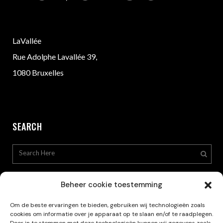
LaVallée
Rue Adolphe Lavallée 39,
1080 Bruxelles
SEARCH
Beheer cookie toestemming
Om de beste ervaringen te bieden, gebruiken wij technologieën zoals
cookies om informatie over je apparaat op te slaan en/of te raadplegen.
Privacy Policy