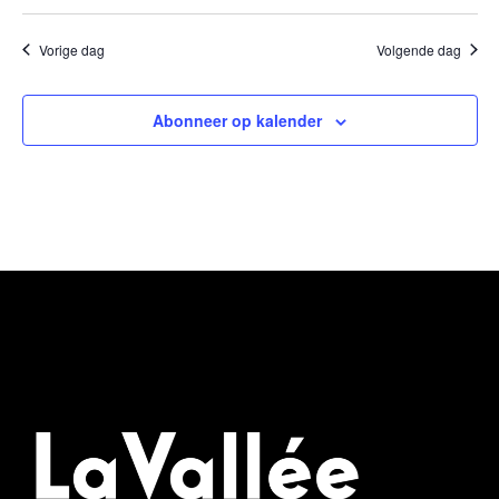
Vorige dag
Volgende dag
Abonneer op kalender