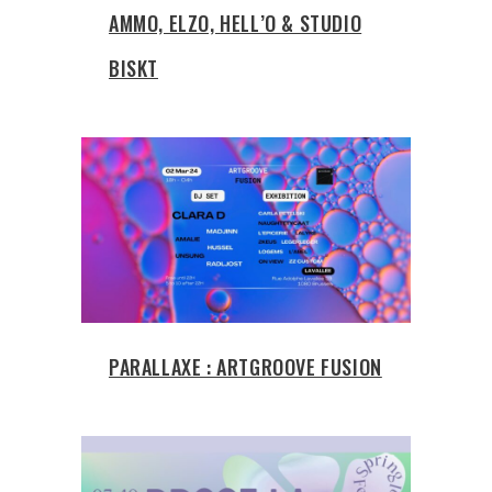
AMMO, ELZO, HELL’O & STUDIO
BISKT
PARALLAXE : ARTGROOVE FUSION