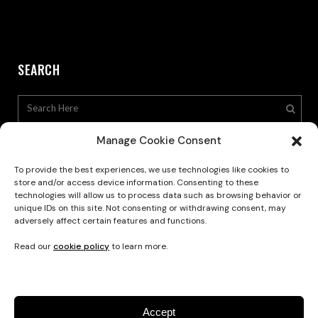
SEARCH
Manage Cookie Consent
To provide the best experiences, we use technologies like cookies to
store and/or access device information. Consenting to these
technologies will allow us to process data such as browsing behavior or
Privacy Policy
unique IDs on this site. Not consenting or withdrawing consent, may
adversely affect certain features and functions.
Read our
cookie policy
to learn more.
Accept