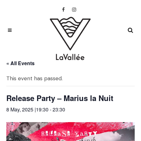
« All Events
This event has passed.
Release Party – Marius la Nuit
8 May, 2025 |19:30
-
23:30