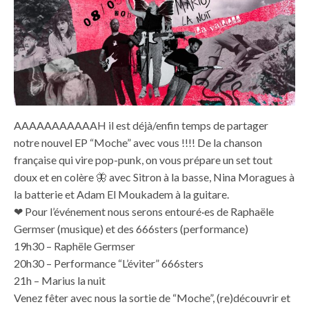
AAAAAAAAAAAH il est déjà/enfin temps de partager
notre nouvel EP “Moche” avec vous !!!! De la chanson
française qui vire pop-punk, on vous prépare un set tout
doux et en colère 🦋 avec Sitron à la basse, Nina Moragues à
la batterie et Adam El Moukadem à la guitare.
❤ Pour l’événement nous serons entouré·es de Raphaële
Germser (musique) et des 666sters (performance)
19h30 – Raphële Germser
20h30 – Performance “L’éviter” 666sters
21h – Marius la nuit
Venez fêter avec nous la sortie de “Moche”, (re)découvrir et