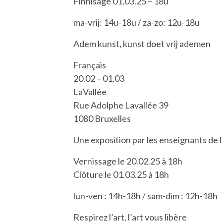
Finnisage 01.03.25 – 18u
ma-vrij: 14u-18u / za-zo: 12u-18u
Adem kunst, kunst doet vrij ademen
Français
20.02 – 01.03
LaVallée
Rue Adolphe Lavallée 39
1080 Bruxelles
Une exposition par les enseignants de 
Vernissage le 20.02.25 à 18h
Clôture le 01.03.25 à 18h
lun-ven : 14h-18h / sam-dim : 12h-18h
Respirez l’art, l’art vous libère