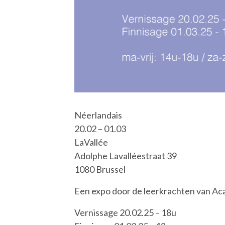
Néerlandais
20.02 – 01.03
LaVallée
Adolphe Lavalléestraat 39
1080 Brussel
Een expo door de leerkrachten van A
Vernissage 20.02.25 – 18u