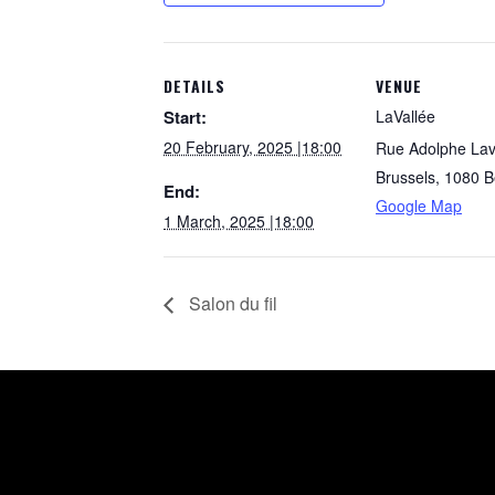
DETAILS
VENUE
Start:
LaVallée
20 February, 2025 |18:00
Rue Adolphe Lav
Brussels
,
1080
B
End:
Google Map
1 March, 2025 |18:00
Salon du fil