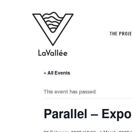
THE PROJ
« All Events
This event has passed.
Parallel – Expo