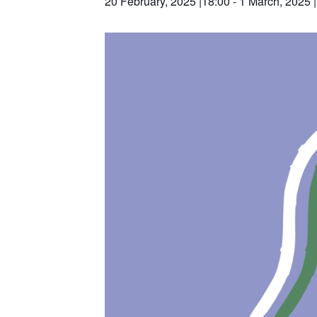
20 February, 2025 |18:00
-
1 March, 2025 