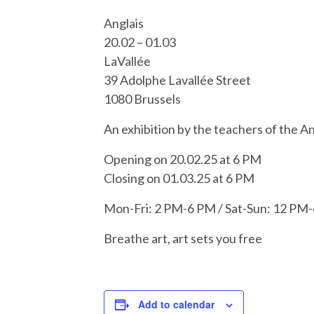
Anglais
20.02 – 01.03
LaVallée
39 Adolphe Lavallée Street
1080 Brussels
An exhibition by the teachers of the A
Opening on 20.02.25 at 6 PM
Closing on 01.03.25 at 6 PM
Mon-Fri: 2 PM-6 PM / Sat-Sun: 12 PM
Breathe art, art sets you free
Add to calendar