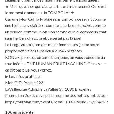
★ Mais qu’est ce que c’est, mais c’est maintenant? Oui c’est
le moment d’annoncer la TOMBOLA! ★
Car une Mon Cul Ta Praline sans tombola ce serait comme
une forêt sans clairière, comme un arbre sans sève, comme
un oisillon, comme un oisillon tombé du nid, comme un chat
sans herbe à chat… bref, ce serait pas la joie!
Le tirage au sort, par des mains innocentes (selon notre
propre définition) aura lieu à 23h45 pétantes.
BONUS: parce qu’on aime bien jouer, on vous concocte un
truc inédit… THE HUMAN FRUIT MACHINE. On ne vous
en dit pas plus, vous verrez.
▶︎ Les infos pratiques:
Mon Q Ta Praline #22
LaVallée, rue Adolphe LaVallée 39, 1080 Bruxelles
Prends ton ticket ça va partir comme des petites noisettes :
https://yurplan.com/events/Mon-Q-Ta-Praline-22/134229
10€ en prévente