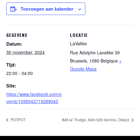
Toevoegen aan kalender
GEGEVENS
LOCATIE
Datum:
LaVallée
30 november, 2024
Rue Adolphe Lavallée 39
Brussels
,
1080
Belgique
+
Tijd:
Google Maps
22:00 - 04:00
Site:
https://www.facebook.com/e
vents/1095043719289042
POTPOT
IMA w/ Trudge, Aldo b2b bemira, Oxtazz