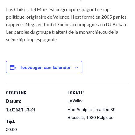
Los Chikos del Maíz est un groupe espagnol de rap
politique, originaire de Valence. Il est formé en 2005 par les
rappeurs Nega et Toni el Sucio, accompagnés du DJ Bokah.
Les paroles du groupe traitent de la monarchie, ou de la
scène hip-hop espagnole.
Toevoegen aan kalender
GEGEVENS
LOCATIE
Datum:
LaVallée
15 maart, 2024
Rue Adolphe Lavallée 39
Brussels
,
1080
Belgique
Tijd:
20:00