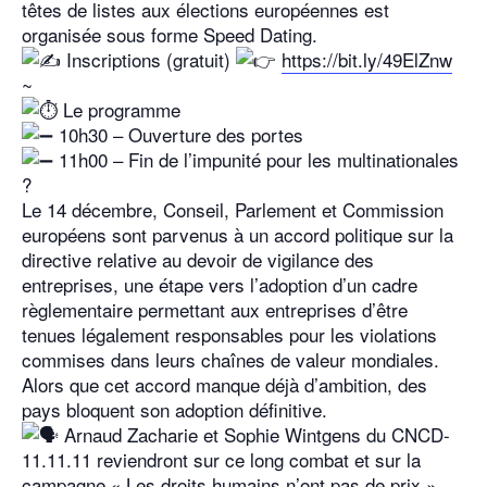
têtes de listes aux élections européennes est
organisée sous forme Speed Dating.
Inscriptions (gratuit)
https://bit.ly/49ElZnw
~
Le programme
10h30 – Ouverture des portes
11h00 – Fin de l’impunité pour les multinationales
?
Le 14 décembre, Conseil, Parlement et Commission
européens sont parvenus à un accord politique sur la
directive relative au devoir de vigilance des
entreprises, une étape vers l’adoption d’un cadre
règlementaire permettant aux entreprises d’être
tenues légalement responsables pour les violations
commises dans leurs chaînes de valeur mondiales.
Alors que cet accord manque déjà d’ambition, des
pays bloquent son adoption définitive.
Arnaud Zacharie et Sophie Wintgens du CNCD-
11.11.11 reviendront sur ce long combat et sur la
campagne « Les droits humains n’ont pas de prix ».