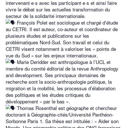
intervenant·e·s avec les participant·e·s et ainsi faire
vivre le débat sur les actuelles transformation du
secteur de la solidarité internationale.
François Polet est sociologue et chargé d’étude
au CETRI. Il est auteur, co-auteur et coordinateur de
plusieurs études et publications sur les
problématiques Nord-Sud. Son travail et celui du
CETRI visent notamment à valoriser les « points de
vue du Sud » sur les enjeux internationaux.
Marie Deridder est anthropologue à l’UCL et
membre du comité éditorial de la revue Anthropology
and development. Ses principaux domaines de
recherche sont la socio-anthropologie politique, la
migration et la mobilité, les processus d’élaboration
des politiques et les études critiques du
développement « par le bas ».
Thomas Rosenthal est géographe et chercheur
doctorant à Géographie-cités/Université Panthéon-
Sorbonne Paris 1. Sa thèse est intitulée : « Aider son
Monde. Une géographie politique des ONG françaises